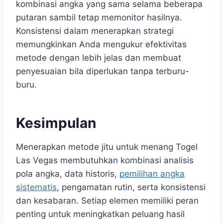
kombinasi angka yang sama selama beberapa
putaran sambil tetap memonitor hasilnya.
Konsistensi dalam menerapkan strategi
memungkinkan Anda mengukur efektivitas
metode dengan lebih jelas dan membuat
penyesuaian bila diperlukan tanpa terburu-
buru.
Kesimpulan
Menerapkan metode jitu untuk menang Togel
Las Vegas membutuhkan kombinasi analisis
pola angka, data historis,
pemilihan angka
sistematis
, pengamatan rutin, serta konsistensi
dan kesabaran. Setiap elemen memiliki peran
penting untuk meningkatkan peluang hasil