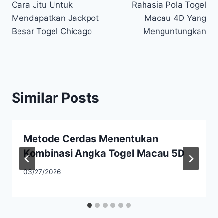
Cara Jitu Untuk
Rahasia Pola Togel
navigation
Mendapatkan Jackpot
Macau 4D Yang
Besar Togel Chicago
Menguntungkan
Similar Posts
Metode Cerdas Menentukan
Kombinasi Angka Togel Macau 5D
03/27/2026