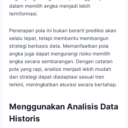
dalam memilih angka menjadi lebih
terinformasi.
Penerapan pola ini bukan berarti prediksi akan
selalu tepat, tetapi membantu membangun
strategi berbasis data. Memanfaatkan pola
angka juga dapat mengurangi risiko memilih
angka secara sembarangan. Dengan catatan
pola yang rapi, analisis menjadi lebih mudah
dan strategi dapat diadaptasi sesuai tren
terkini, meningkatkan akurasi secara bertahap.
Menggunakan Analisis Data
Historis