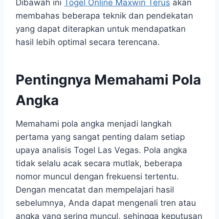
Dibawah ini
Togel Online Maxwin Terus
akan
membahas beberapa teknik dan pendekatan
yang dapat diterapkan untuk mendapatkan
hasil lebih optimal secara terencana.
Pentingnya Memahami Pola
Angka
Memahami pola angka menjadi langkah
pertama yang sangat penting dalam setiap
upaya analisis Togel Las Vegas. Pola angka
tidak selalu acak secara mutlak, beberapa
nomor muncul dengan frekuensi tertentu.
Dengan mencatat dan mempelajari hasil
sebelumnya, Anda dapat mengenali tren atau
angka yang sering muncul, sehingga keputusan