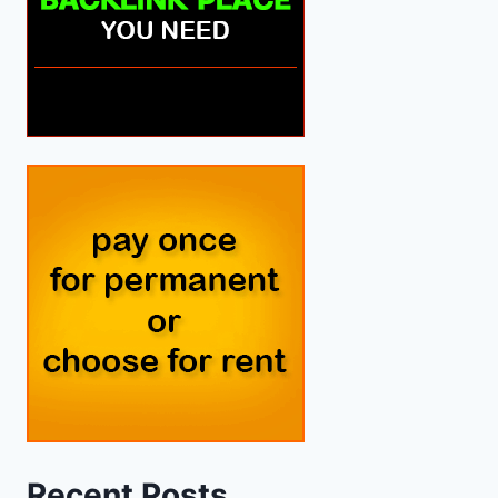
Recent Posts