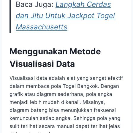
Baca Juga:
Langkah Cerdas
dan Jitu Untuk Jackpot Togel
Massachusetts
Menggunakan Metode
Visualisasi Data
Visualisasi data adalah alat yang sangat efektif
dalam membaca pola Togel Bangkok. Dengan
grafik atau diagram sederhana, pola angka
menjadi lebih mudah dikenali. Misalnya,
diagram batang bisa menunjukkan frekuensi
kemunculan setiap angka. Sehingga pola yang
sulit terlihat secara manual dapat terlihat jelas