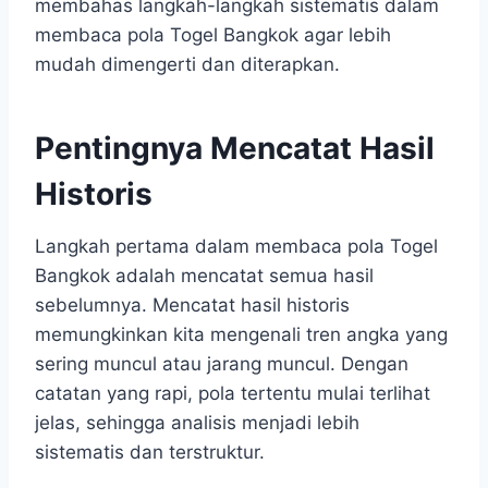
membahas langkah-langkah sistematis dalam
membaca pola Togel Bangkok agar lebih
mudah dimengerti dan diterapkan.
Pentingnya Mencatat Hasil
Historis
Langkah pertama dalam membaca pola Togel
Bangkok adalah mencatat semua hasil
sebelumnya. Mencatat hasil historis
memungkinkan kita mengenali tren angka yang
sering muncul atau jarang muncul. Dengan
catatan yang rapi, pola tertentu mulai terlihat
jelas, sehingga analisis menjadi lebih
sistematis dan terstruktur.