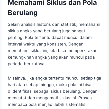
Memahami Siklus dan Pola
Berulang
Selain analisis historis dan statistik, memahami
siklus angka yang berulang juga sangat
penting. Pola tertentu dapat muncul dalam
interval waktu yang konsisten. Dengan
memahami siklus ini, kita bisa memperkirakan
kemungkinan angka yang akan muncul pada
periode berikutnya.
Misalnya, jika angka tertentu muncul setiap tiga
hari atau setiap minggu, maka pola ini bisa
diidentifikasi sebagai siklus berulang. Dengan
mencatat dan mengamati siklus ini. Proses
membaca pola menjadi lebih sistematis,