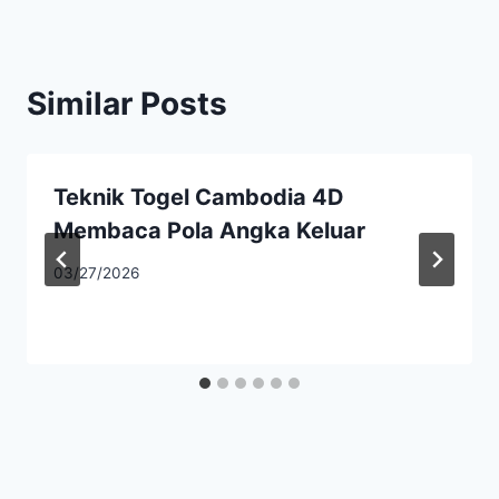
Similar Posts
Teknik Togel Cambodia 4D
Membaca Pola Angka Keluar
03/27/2026