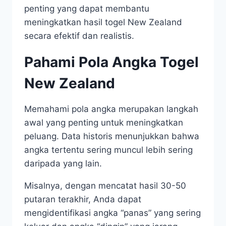
penting yang dapat membantu
meningkatkan hasil togel New Zealand
secara efektif dan realistis.
Pahami Pola Angka Togel
New Zealand
Memahami pola angka merupakan langkah
awal yang penting untuk meningkatkan
peluang. Data historis menunjukkan bahwa
angka tertentu sering muncul lebih sering
daripada yang lain.
Misalnya, dengan mencatat hasil 30-50
putaran terakhir, Anda dapat
mengidentifikasi angka “panas” yang sering