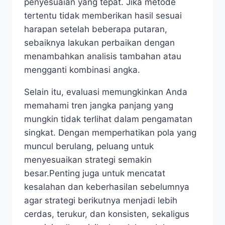
penyesuaian yang tepat. Jika metode
tertentu tidak memberikan hasil sesuai
harapan setelah beberapa putaran,
sebaiknya lakukan perbaikan dengan
menambahkan analisis tambahan atau
mengganti kombinasi angka.
Selain itu, evaluasi memungkinkan Anda
memahami tren jangka panjang yang
mungkin tidak terlihat dalam pengamatan
singkat. Dengan memperhatikan pola yang
muncul berulang, peluang untuk
menyesuaikan strategi semakin
besar.Penting juga untuk mencatat
kesalahan dan keberhasilan sebelumnya
agar strategi berikutnya menjadi lebih
cerdas, terukur, dan konsisten, sekaligus