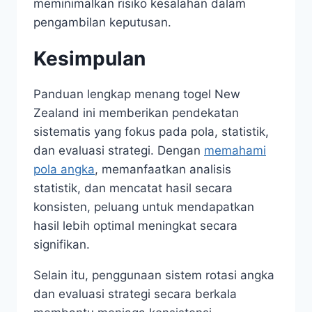
meminimalkan risiko kesalahan dalam
pengambilan keputusan.
Kesimpulan
Panduan lengkap menang togel New
Zealand ini memberikan pendekatan
sistematis yang fokus pada pola, statistik,
dan evaluasi strategi. Dengan
memahami
pola angka
, memanfaatkan analisis
statistik, dan mencatat hasil secara
konsisten, peluang untuk mendapatkan
hasil lebih optimal meningkat secara
signifikan.
Selain itu, penggunaan sistem rotasi angka
dan evaluasi strategi secara berkala