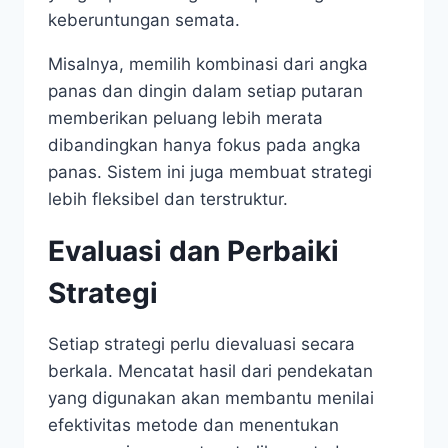
keberuntungan semata.
Misalnya, memilih kombinasi dari angka
panas dan dingin dalam setiap putaran
memberikan peluang lebih merata
dibandingkan hanya fokus pada angka
panas. Sistem ini juga membuat strategi
lebih fleksibel dan terstruktur.
Evaluasi dan Perbaiki
Strategi
Setiap strategi perlu dievaluasi secara
berkala. Mencatat hasil dari pendekatan
yang digunakan akan membantu menilai
efektivitas metode dan menentukan