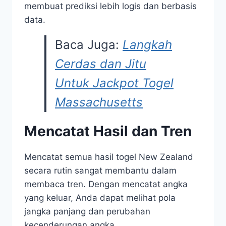
membuat prediksi lebih logis dan berbasis
data.
Baca Juga:
Langkah
Cerdas dan Jitu
Untuk Jackpot Togel
Massachusetts
Mencatat Hasil dan Tren
Mencatat semua hasil togel New Zealand
secara rutin sangat membantu dalam
membaca tren. Dengan mencatat angka
yang keluar, Anda dapat melihat pola
jangka panjang dan perubahan
kecenderungan angka.