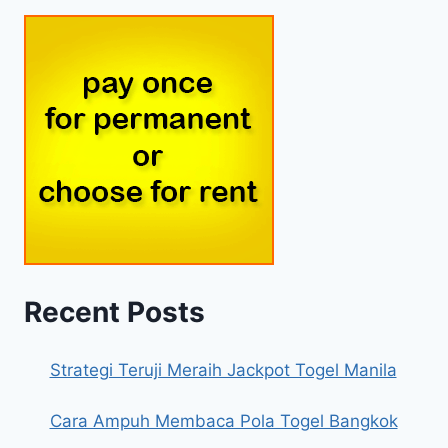
Recent Posts
Strategi Teruji Meraih Jackpot Togel Manila
Cara Ampuh Membaca Pola Togel Bangkok