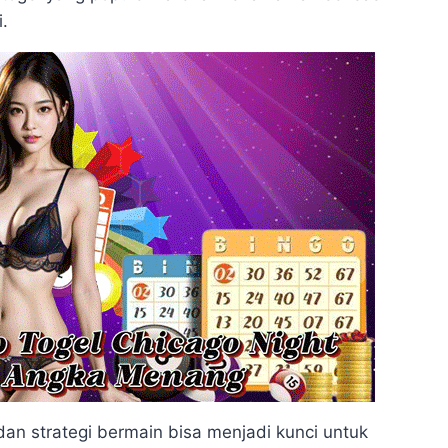
.
an strategi bermain bisa menjadi kunci untuk