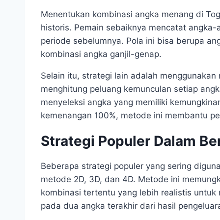
Menentukan kombinasi angka menang di Toge
historis. Pemain sebaiknya mencatat angka-
periode sebelumnya. Pola ini bisa berupa ang
kombinasi angka ganjil-genap.
Selain itu, strategi lain adalah menggunaka
menghitung peluang kemunculan setiap angk
menyeleksi angka yang memiliki kemungkinan 
kemenangan 100%, metode ini membantu pem
Strategi Populer Dalam Be
Beberapa strategi populer yang sering digun
metode 2D, 3D, dan 4D. Metode ini memung
kombinasi tertentu yang lebih realistis unt
pada dua angka terakhir dari hasil pengeluar