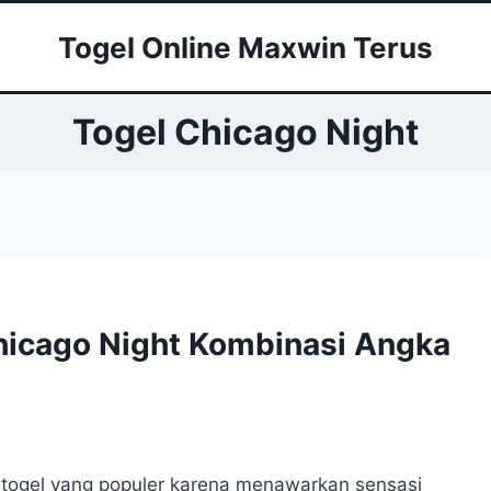
Togel Online Maxwin Terus
Togel Chicago Night
hicago Night Kombinasi Angka
s togel yang populer karena menawarkan sensasi