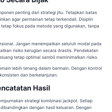
nen penting dari strategi jitu. Tetapkan batas
kan agar permainan tetap terkendali. Disiplin
tetap fokus pada metode yang digunakan, tanpa
oporsional. Jangan menempatkan seluruh modal pada
atkan risiko kerugian secara drastis. Pendekatan
uang tetap optimal sambil meminimalkan risiko.
main lebih tenang dalam bermain. Dengan kontrol
 konsisten dan berkelanjutan.
ncatatan Hasil
mpurnakan strategi kombinasi jackpot. Setiap
 dibandingkan dengan hasil keluaran. Dengan