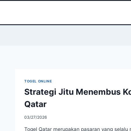
Skip
to
content
TOGEL ONLINE
Strategi Jitu Menembus K
Qatar
03/27/2026
Togel Qatar merupakan pasaran yang selalu 