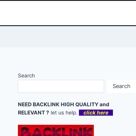
Search
Search
NEED BACKLINK HIGH QUALITY and
RELEVANT ?
let us help.
click here