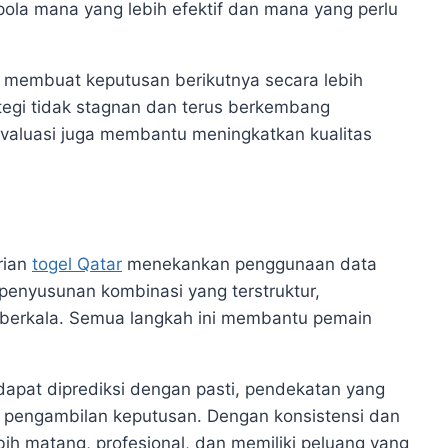
pola mana yang lebih efektif dan mana yang perlu
 membuat keputusan berikutnya secara lebih
ategi tidak stagnan dan terus berkembang
evaluasi juga membantu meningkatkan kualitas
rian
togel Qatar
menekankan penggunaan data
, penyusunan kombinasi yang terstruktur,
i berkala. Semua langkah ini membantu pemain
 dapat diprediksi dengan pasti, pendekatan yang
as pengambilan keputusan. Dengan konsistensi dan
ebih matang, profesional, dan memiliki peluang yang