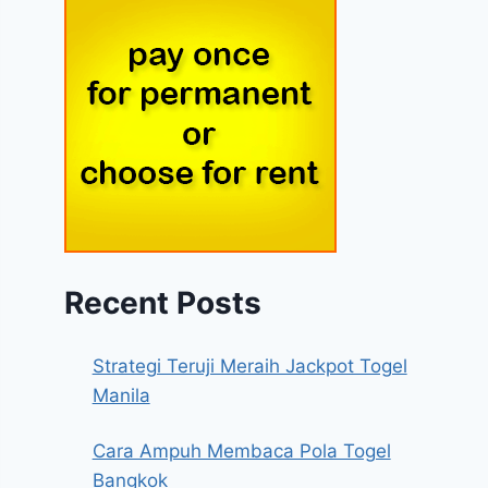
Recent Posts
Strategi Teruji Meraih Jackpot Togel
Manila
Cara Ampuh Membaca Pola Togel
Bangkok