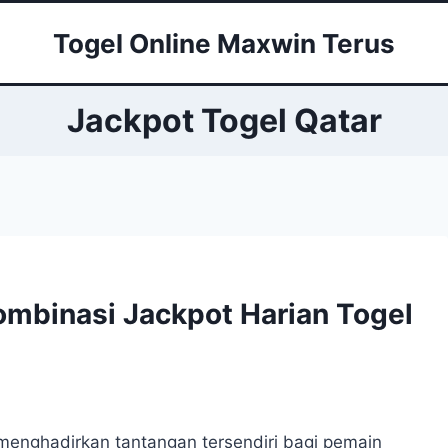
Togel Online Maxwin Terus
Jackpot Togel Qatar
ombinasi Jackpot Harian Togel
menghadirkan tantangan tersendiri bagi pemain