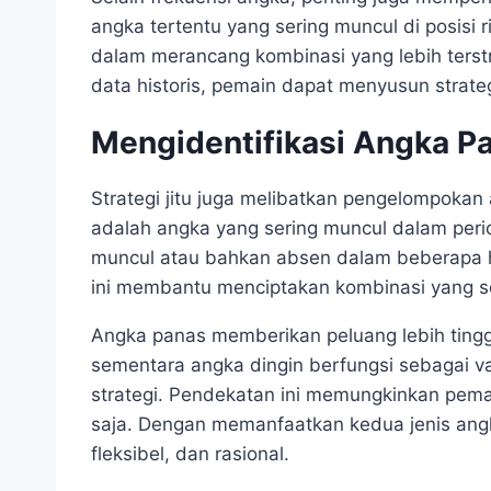
angka tertentu yang sering muncul di posisi r
dalam merancang kombinasi yang lebih terst
data historis, pemain dapat menyusun strateg
Mengidentifikasi Angka P
Strategi jitu juga melibatkan pengelompoka
adalah angka yang sering muncul dalam perio
muncul atau bahkan absen dalam beberapa h
ini membantu menciptakan kombinasi yang 
Angka panas memberikan peluang lebih tingg
sementara angka dingin berfungsi sebagai va
strategi. Pendekatan ini memungkinkan pemai
saja. Dengan memanfaatkan kedua jenis angk
fleksibel, dan rasional.