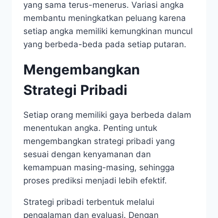
yang sama terus-menerus. Variasi angka
membantu meningkatkan peluang karena
setiap angka memiliki kemungkinan muncul
yang berbeda-beda pada setiap putaran.
Mengembangkan
Strategi Pribadi
Setiap orang memiliki gaya berbeda dalam
menentukan angka. Penting untuk
mengembangkan strategi pribadi yang
sesuai dengan kenyamanan dan
kemampuan masing-masing, sehingga
proses prediksi menjadi lebih efektif.
Strategi pribadi terbentuk melalui
pengalaman dan evaluasi. Dengan