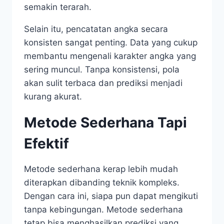
semakin terarah.
Selain itu, pencatatan angka secara
konsisten sangat penting. Data yang cukup
membantu mengenali karakter angka yang
sering muncul. Tanpa konsistensi, pola
akan sulit terbaca dan prediksi menjadi
kurang akurat.
Metode Sederhana Tapi
Efektif
Metode sederhana kerap lebih mudah
diterapkan dibanding teknik kompleks.
Dengan cara ini, siapa pun dapat mengikuti
tanpa kebingungan. Metode sederhana
tetap bisa menghasilkan prediksi yang