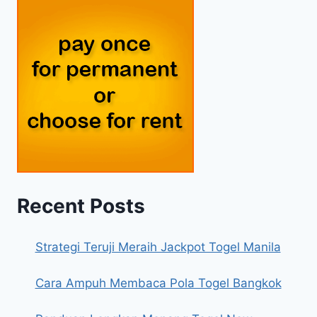
Recent Posts
Strategi Teruji Meraih Jackpot Togel Manila
Cara Ampuh Membaca Pola Togel Bangkok