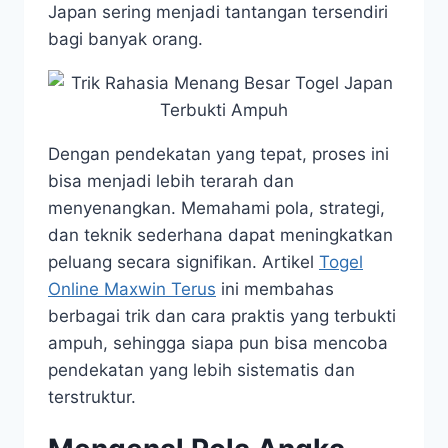
Japan sering menjadi tantangan tersendiri
bagi banyak orang.
Dengan pendekatan yang tepat, proses ini
bisa menjadi lebih terarah dan
menyenangkan. Memahami pola, strategi,
dan teknik sederhana dapat meningkatkan
peluang secara signifikan. Artikel
Togel
Online Maxwin Terus
ini membahas
berbagai trik dan cara praktis yang terbukti
ampuh, sehingga siapa pun bisa mencoba
pendekatan yang lebih sistematis dan
terstruktur.