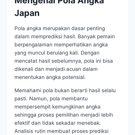
Mengenal Pola Angka
Japan
Pola angka merupakan dasar penting
dalam memprediksi hasil. Banyak pemain
berpengalaman memperhatikan angka
yang muncul berulang kali. Dengan
mencatat hasil sebelumnya, pola ini bisa
dikenali dan menjadi acuan dalam
menentukan angka potensial.
Memahami pola bukan berarti hasil selalu
pasti. Namun, pola membantu
mempersempit kemungkinan angka
sehingga proses pemilihan menjadi lebih
efektif dan tidak sekadar menebak.
Analisis rutin membuat proses prediksi