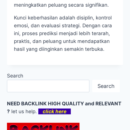
meningkatkan peluang secara signifikan.
Kunci keberhasilan adalah disiplin, kontrol
emosi, dan evaluasi strategi. Dengan cara
ini, proses prediksi menjadi lebih terarah,
praktis, dan peluang untuk mendapatkan
hasil yang diinginkan semakin terbuka.
Search
Search
NEED BACKLINK HIGH QUALITY and RELEVANT
?
let us help.
click here