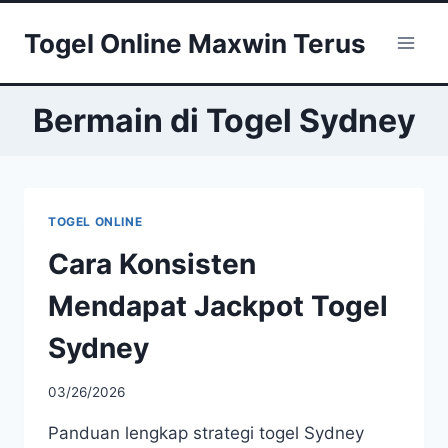
Skip
Togel Online Maxwin Terus
to
content
Bermain di Togel Sydney
TOGEL ONLINE
Cara Konsisten
Mendapat Jackpot Togel
Sydney
03/26/2026
Panduan lengkap strategi togel Sydney