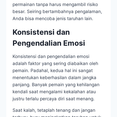
permainan tanpa harus mengambil risiko
besar. Seiring bertambahnya pengalaman,
Anda bisa mencoba jenis taruhan lain.
Konsistensi dan
Pengendalian Emosi
Konsistensi dan pengendalian emosi
adalah faktor yang sering diabaikan oleh
pemain. Padahal, kedua hal ini sangat
menentukan keberhasilan dalam jangka
panjang. Banyak pemain yang kehilangan
kendali saat mengalami kekalahan atau
justru terlalu percaya diri saat menang.
Saat kalah, tetaplah tenang dan jangan