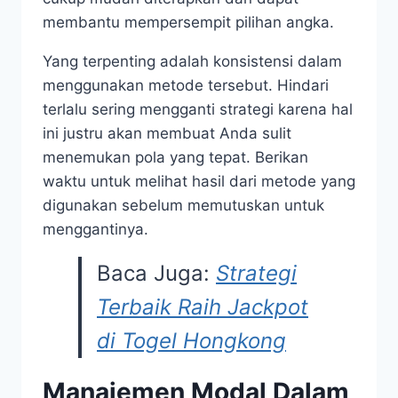
membantu mempersempit pilihan angka.
Yang terpenting adalah konsistensi dalam
menggunakan metode tersebut. Hindari
terlalu sering mengganti strategi karena hal
ini justru akan membuat Anda sulit
menemukan pola yang tepat. Berikan
waktu untuk melihat hasil dari metode yang
digunakan sebelum memutuskan untuk
menggantinya.
Baca Juga:
Strategi
Terbaik Raih Jackpot
di Togel Hongkong
Manajemen Modal Dalam