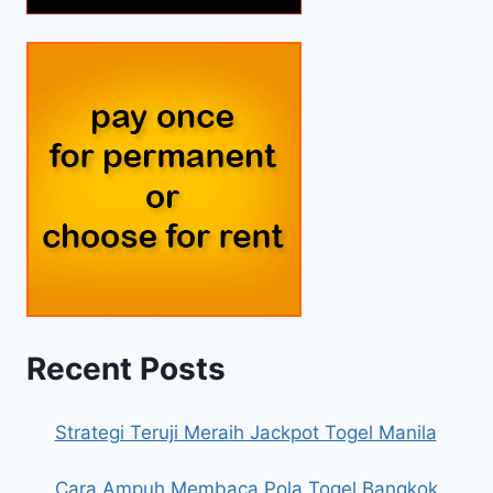
Recent Posts
Strategi Teruji Meraih Jackpot Togel Manila
Cara Ampuh Membaca Pola Togel Bangkok