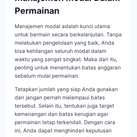
Permainan
Manajemen modal adalah kunci utama
untuk bermain secara berkelanjutan. Tanpa
melakukan pengelolaan yang baik, Anda
bisa kehilangan seluruh modal dalam
waktu yang sangat singkat. Maka dari itu,
penting untuk menentukan batas anggaran
sebelum mulai permainan.
Tetapkan jumlah yang siap Anda gunakan
dan jangan pernah melampaui batas
tersebut. Selain itu, tentukan juga target
kemenangan dan batas kerugian agar
permainan tetap terkendali. Dengan cara
ini, Anda dapat menghindari keputusan