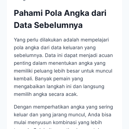
Pahami Pola Angka dari
Data Sebelumnya
Yang perlu dilakukan adalah mempelajari
pola angka dari data keluaran yang
sebelumnya. Data ini dapat menjadi acuan
penting dalam menentukan angka yang
memiliki peluang lebih besar untuk muncul
kembali. Banyak pemain yang
mengabaikan langkah ini dan langsung
memilih angka secara acak.
Dengan memperhatikan angka yang sering
keluar dan yang jarang muncul, Anda bisa
mulai menyusun kombinasi yang lebih